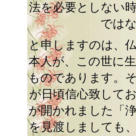
法を必要としない
では
と申しますのは、
本人が、この世に
ものであります。
が日頃信心致して
が開かれました「
を見渡しましても