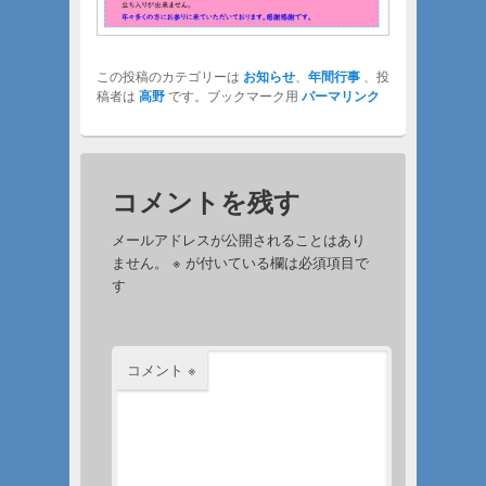
この投稿のカテゴリーは
お知らせ
、
年間行事
、投
稿者は
高野
です。ブックマーク用
パーマリンク
コメントを残す
メールアドレスが公開されることはあり
ません。
※
が付いている欄は必須項目で
す
コメント
※